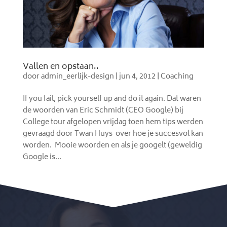
Vallen en opstaan..
door
admin_eerlijk-design
|
jun 4, 2012
|
Coaching
If you fail, pick yourself up and do it again. Dat waren
de woorden van Eric Schmidt (CEO Google) bij
College tour afgelopen vrijdag toen hem tips werden
gevraagd door Twan Huys over hoe je succesvol kan
worden. Mooie woorden en als je googelt (geweldig
Google is...