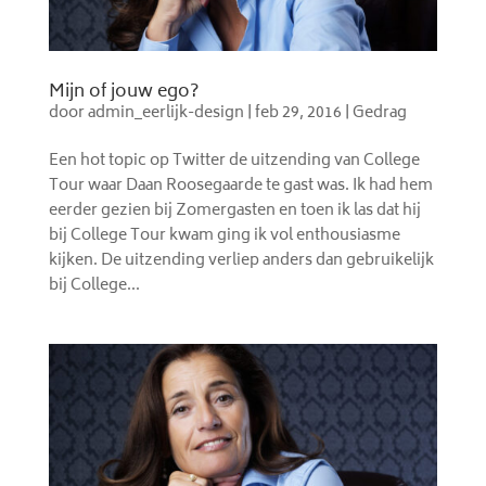
Mijn of jouw ego?
door
admin_eerlijk-design
|
feb 29, 2016
|
Gedrag
Een hot topic op Twitter de uitzending van College
Tour waar Daan Roosegaarde te gast was. Ik had hem
eerder gezien bij Zomergasten en toen ik las dat hij
bij College Tour kwam ging ik vol enthousiasme
kijken. De uitzending verliep anders dan gebruikelijk
bij College...