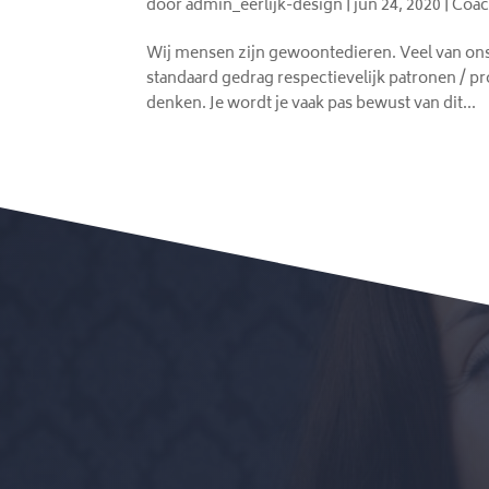
door
admin_eerlijk-design
|
jun 24, 2020
|
Coac
Wij mensen zijn gewoontedieren. Veel van ons
standaard gedrag respectievelijk patronen / pr
denken. Je wordt je vaak pas bewust van dit...