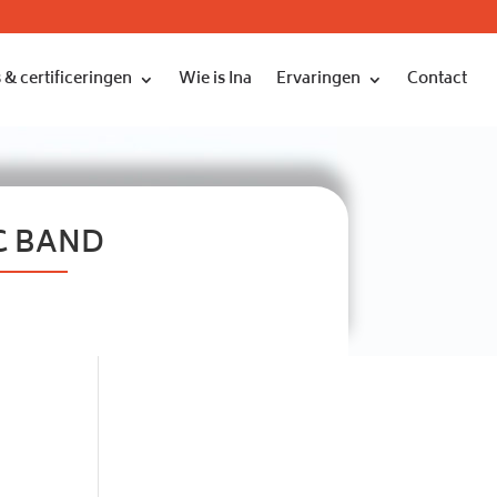
 & certificeringen
Wie is Ina
Ervaringen
Contact
C BAND