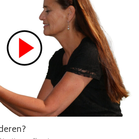
nderen?