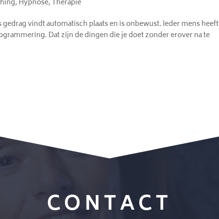
hing
,
Hypnose
,
Therapie
 gedrag vindt automatisch plaats en is onbewust. Ieder mens heeft
ogrammering. Dat zijn de dingen die je doet zonder erover na te
CONTACT