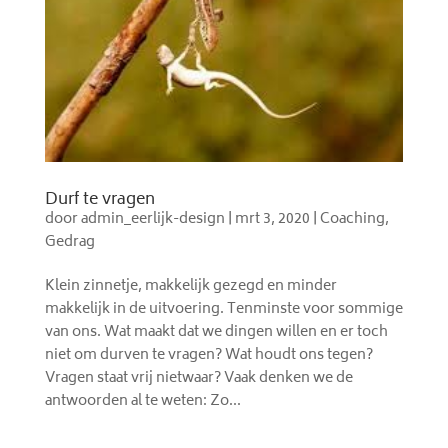
Durf te vragen
door
admin_eerlijk-design
|
mrt 3, 2020
|
Coaching
,
Gedrag
Klein zinnetje, makkelijk gezegd en minder
makkelijk in de uitvoering. Tenminste voor sommige
van ons. Wat maakt dat we dingen willen en er toch
niet om durven te vragen? Wat houdt ons tegen?
Vragen staat vrij nietwaar? Vaak denken we de
antwoorden al te weten: Zo...