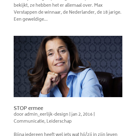
bekijkt, ze hebben het er allemaal over. Max
Verstappen de winnaar, de Nederlander, de 18 jarige.
Een geweldige...
STOP ermee
door
admin_eerlijk-design
|
jan 2, 2016
|
Communicatie
,
Leiderschap
Bijna iedereen heeft wel iets wat hij/zij in zijn leven