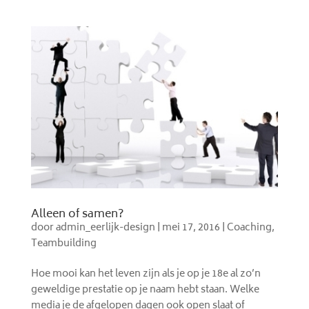
Alleen of samen?
door
admin_eerlijk-design
|
mei 17, 2016
|
Coaching
,
Teambuilding
Hoe mooi kan het leven zijn als je op je 18e al zo’n
geweldige prestatie op je naam hebt staan. Welke
media je de afgelopen dagen ook open slaat of