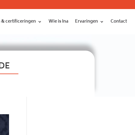
 & certificeringen
Wie is Ina
Ervaringen
Contact
DE