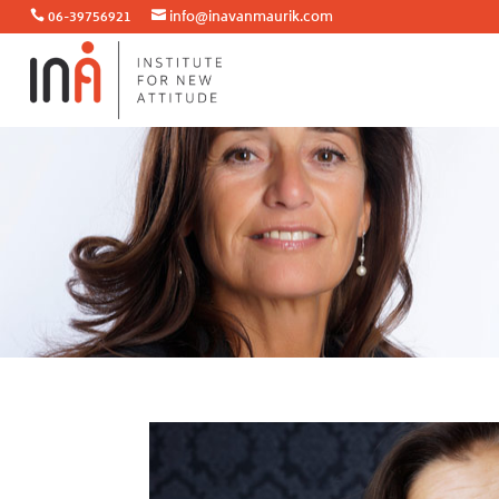
06-39756921
info@inavanmaurik.com

