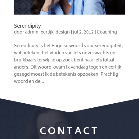
Serendipity
door
admin_eerlijk-design
|
jul 2, 2012
|
Coaching
Serendipity is het Engelse woord voor serendipiteit,
wat betekent het vinden van iets onverwachts en
bruikbaars terwijl je op zoek bent naar iets totaal
anders. Dit woord kwam ik vandaag tegen en eerlijk
gezegd moest ik de betekenis opzoeken. Prachtig
woord en de...
CONTACT