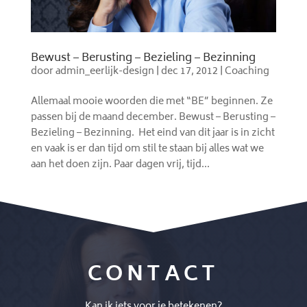
Bewust – Berusting – Bezieling – Bezinning
door
admin_eerlijk-design
|
dec 17, 2012
|
Coaching
Allemaal mooie woorden die met “BE” beginnen. Ze
passen bij de maand december. Bewust – Berusting –
Bezieling – Bezinning. Het eind van dit jaar is in zicht
en vaak is er dan tijd om stil te staan bij alles wat we
aan het doen zijn. Paar dagen vrij, tijd...
CONTACT
Kan ik iets voor je betekenen?