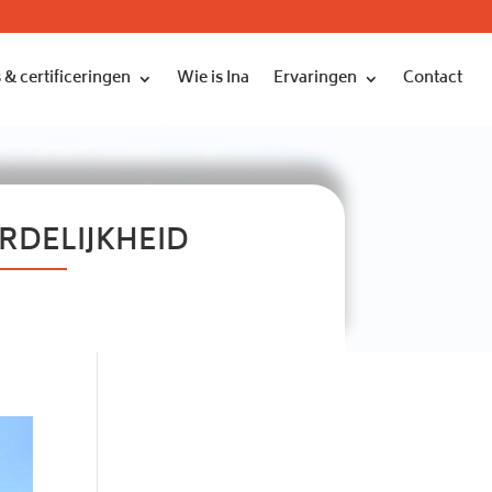
 & certificeringen
Wie is Ina
Ervaringen
Contact
DELIJKHEID