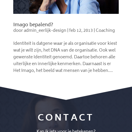
Imago bepalend?
door
admin_eerlijk-design
|
feb 12, 2013
|
Coaching
Identiteit is datgene waar je als organisatie voor kiest
wat je wilt zijn, het DNA van de organisatie. Ook wel
gewenste Identiteit genoemd. Daartoe behoren alle
uiterlijke en innerlijke kenmerken. Daarnaast is er
Het Imago, het beeld wat mensen van je hebben....
CONTACT
Kan ik iets voor je betekenen?