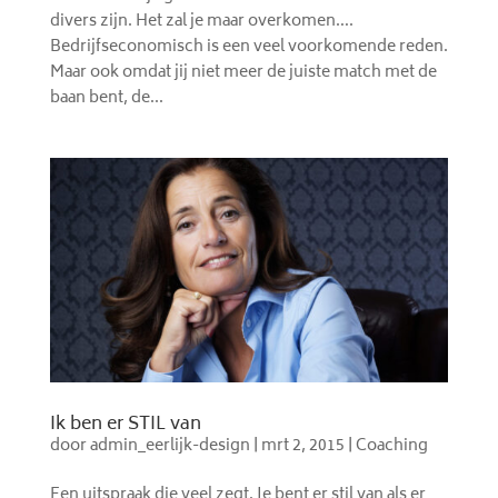
divers zijn. Het zal je maar overkomen….
Bedrijfseconomisch is een veel voorkomende reden.
Maar ook omdat jij niet meer de juiste match met de
baan bent, de...
Ik ben er STIL van
door
admin_eerlijk-design
|
mrt 2, 2015
|
Coaching
Een uitspraak die veel zegt. Je bent er stil van als er