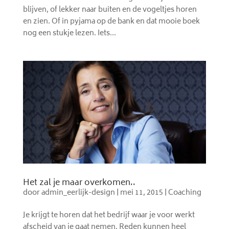
blijven, of lekker naar buiten en de vogeltjes horen
en zien. Of in pyjama op de bank en dat mooie boek
nog een stukje lezen. Iets...
Het zal je maar overkomen..
door
admin_eerlijk-design
|
mei 11, 2015
|
Coaching
Je krijgt te horen dat het bedrijf waar je voor werkt
afscheid van je gaat nemen. Reden kunnen heel