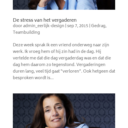
De stress van het vergaderen
door
admin_eerlijk-design
|
sep 7, 2015
|
Gedrag
,
Teambuilding
Deze week sprak ik een vriend onderweg naar zijn
werk. Ik vroeg hem of hij zin had in de dag. Hij
vertelde me dat die dag vergaderdag was en dat die
dag hem daarom zo tegenstond. Vergaderingen
duren lang, veel tijd gaat “verloren”. Ook hetgeen dat
besproken wordt is...