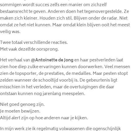
sommigen wordt succes zelfs een manier om zichzelf
bestaansrecht te geven. Anderen doen het tegenovergestelde. Ze
maken zich kleiner. Houden zich stil. Blijven onder de radar. Niet
omdat ze het niet kunnen. Maar omdat klein blijven ooit het meest
veilig was.
Twee totaal verschillende reacties.
Met vaak dezelfde oorsprong.
Het verhaal van
@Antoinette de Jong
en haar pestverleden laat
zien hoe diep zulke ervaringen kunnen doorwerken. Veel mensen
zien de topsporter, de prestaties, de medailles. Maar pesten stopt
zelden wanneer de schooltijd voorbij is. De gebeurtenis ligt
misschien in het verleden, maar de overtuigingen die daar
ontstaan kunnen nog jarenlang meespelen.
Niet goed genoeg zijn.
Je moeten bewijzen.
Altijd alert zijn op hoe anderen naar je kijken.
In mijn werk zie ik regelmatig volwassenen die ogenschijnlijk