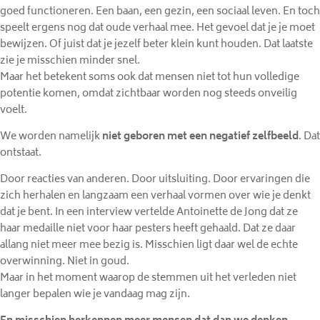
goed functioneren. Een baan, een gezin, een sociaal leven. En toch
speelt ergens nog dat oude verhaal mee. Het gevoel dat je je moet
bewijzen. Of juist dat je jezelf beter klein kunt houden. Dat laatste
zie je misschien minder snel.
Maar het betekent soms ook dat mensen niet tot hun volledige
potentie komen, omdat zichtbaar worden nog steeds onveilig
voelt.
We worden namelijk
niet geboren met een negatief zelfbeeld
. Dat
ontstaat.
Door reacties van anderen. Door uitsluiting. Door ervaringen die
zich herhalen en langzaam een verhaal vormen over wie je denkt
dat je bent. In een interview vertelde Antoinette de Jong dat ze
haar medaille niet voor haar pesters heeft gehaald. Dat ze daar
allang niet meer mee bezig is. Misschien ligt daar wel de echte
overwinning. Niet in goud.
Maar in het moment waarop de stemmen uit het verleden niet
langer bepalen wie je vandaag mag zijn.