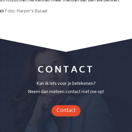
En misschien herkennen meer mensen dat dan we denken.
📸 Foto: Harper’s Bazaar
CONTACT
Kan ik iets voor je betekenen?
Neem dan meteen contact met me op!
Contact