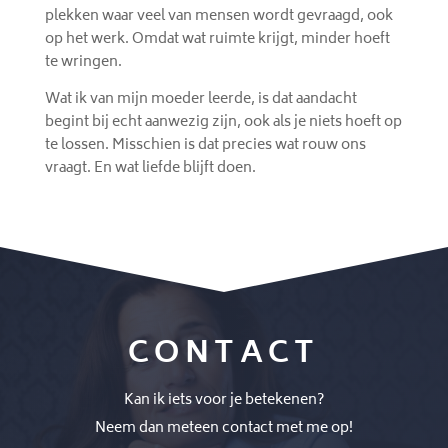
plekken waar veel van mensen wordt gevraagd, ook
op het werk. Omdat wat ruimte krijgt, minder hoeft
te wringen.
Wat ik van mijn moeder leerde, is dat aandacht
begint bij echt aanwezig zijn, ook als je niets hoeft op
te lossen. Misschien is dat precies wat rouw ons
vraagt. En wat liefde blijft doen.
CONTACT
Kan ik iets voor je betekenen?
Neem dan meteen contact met me op!