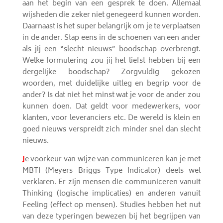
aan het begin van een gesprek te doen. Allemaal
wijsheden die zeker niet genegeerd kunnen worden.
Daarnaast is het super belangrijk om je te verplaatsen
in de ander. Stap eens in de schoenen van een ander
als jij een “slecht nieuws” boodschap overbrengt.
Welke formulering zou jij het liefst hebben bij een
dergelijke boodschap? Zorgvuldig gekozen
woorden, met duidelijke uitleg en begrip voor de
ander? Is dat niet het minst wat je voor de ander zou
kunnen doen. Dat geldt voor medewerkers, voor
klanten, voor leveranciers etc. De wereld is klein en
goed nieuws verspreidt zich minder snel dan slecht
nieuws.
J
e voorkeur van wijze van communiceren kan je met
MBTI (Meyers Briggs Type Indicator) deels wel
verklaren. Er zijn mensen die communiceren vanuit
Thinking (logische implicaties) en anderen vanuit
Feeling (effect op mensen). Studies hebben het nut
van deze typeringen bewezen bij het begrijpen van