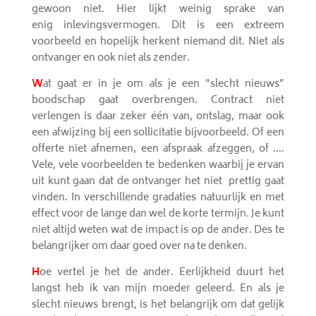
gewoon niet. Hier lijkt weinig
sprake van
enig inlevingsvermogen. Dit is een extreem
voorbeeld en hopelijk herkent niemand dit. Niet als
ontvanger en ook niet als zender.
W
at gaat er in je om als je een “slecht nieuws”
boodschap gaat overbrengen. Contract niet
verlengen is daar zeker één van, ontslag, maar ook
een afwijzing bij een sollicitatie bijvoorbeeld. Of een
offerte niet afnemen, een afspraak afzeggen, of ….
Vele, vele voorbeelden te bedenken waarbij je ervan
uit kunt gaan dat de ontvanger het niet prettig gaat
vinden. In verschillende gradaties natuurlijk en met
effect voor de lange dan wel de korte termijn. Je kunt
niet altijd weten wat de impact is op de ander. Des te
belangrijker om daar goed over na te denken.
H
oe vertel je het de ander. Eerlijkheid duurt het
langst heb ik van mijn moeder geleerd. En als je
slecht nieuws brengt, is het belangrijk om dat gelijk