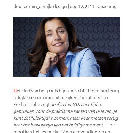
door
admin_eerlijk-design
|
dec 19, 2011
|
Coaching
H
et eind van het jaar is bijna in zicht. Reden om terug
te kijken en om vooruit te kijken. Groot meester
Eckhart Tolle zegt:
leef in het NU. Leer tijd te
gebruiken voor de praktische kanten van je leven, je
kunt dat “kloktijd” noemen, maar keer meteen terug
naar het bewustzijn van het huidige moment…
Hoe
mooi kan het leven zijn? Zo’n eenvoudige zin en