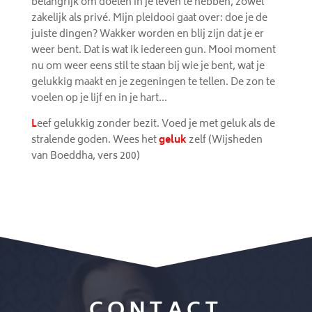
belangrijk om doelen in je leven te hebben, zowel
zakelijk als privé. Mijn pleidooi gaat over: doe je de
juiste dingen? Wakker worden en blij zijn dat je er
weer bent. Dat is wat ik iedereen gun. Mooi moment
nu om weer eens stil te staan bij wie je bent, wat je
gelukkig maakt en je zegeningen te tellen. De zon te
voelen op je lijf en in je hart…
L
eef gelukkig zonder bezit. Voed je met geluk als de
stralende goden. Wees het
geluk
zelf (Wijsheden
van Boeddha, vers 200)