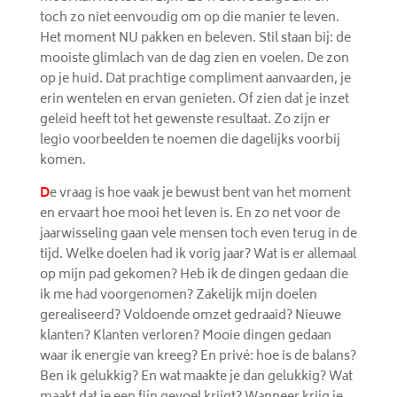
toch zo niet eenvoudig om op die manier te leven.
Het moment NU pakken en beleven. Stil staan bij: de
mooiste glimlach van de dag zien en voelen. De zon
op je huid. Dat prachtige compliment aanvaarden, je
erin wentelen en ervan genieten. Of zien dat je inzet
geleid heeft tot het gewenste resultaat. Zo zijn er
legio voorbeelden te noemen die dagelijks voorbij
komen.
D
e vraag is hoe vaak je bewust bent van het moment
en ervaart hoe mooi het leven is. En zo net voor de
jaarwisseling gaan vele mensen toch even terug in de
tijd. Welke doelen had ik vorig jaar? Wat is er allemaal
op mijn pad gekomen? Heb ik de dingen gedaan die
ik me had voorgenomen? Zakelijk mijn doelen
gerealiseerd? Voldoende omzet gedraaid? Nieuwe
klanten? Klanten verloren? Mooie dingen gedaan
waar ik energie van kreeg? En privé: hoe is de balans?
Ben ik gelukkig? En wat maakte je dan gelukkig? Wat